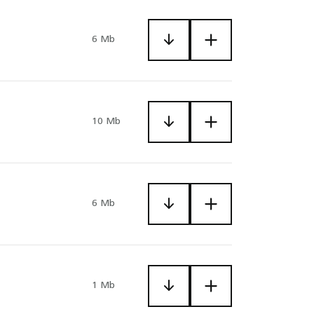
6 Mb
10 Mb
6 Mb
1 Mb