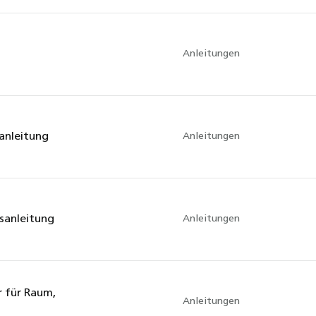
Anleitungen
sanleitung
Anleitungen
nsanleitung
Anleitungen
r für Raum,
Anleitungen