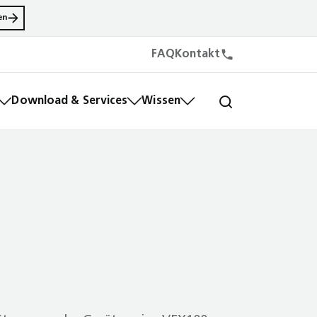
en
FAQ
Kontakt
Download & Services
Wissen