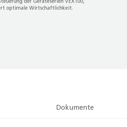
Steuerung der Geräteserien VEX100,
t optimale Wirtschaftlichkeit.
Dokumente