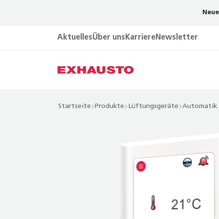
Neue
Aktuelles
Über uns
Karriere
Newsletter
Startseite
Produkte
Lüftungsgeräte
Automatik 