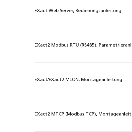
EXact Web Server, Bedienungsanleitung
EXact2 Modbus RTU (RS485), Parametrieranl
EXact/EXact2 MLON, Montageanleitung
EXact2 MTCP (Modbus TCP), Montageanlei