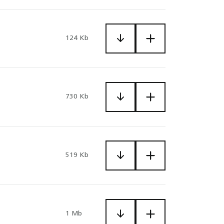
124 Kb
730 Kb
519 Kb
1 Mb