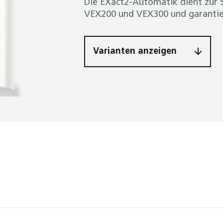
Die EXact2-Automatik dient zur 
VEX200 und VEX300 und garantier
Varianten anzeigen