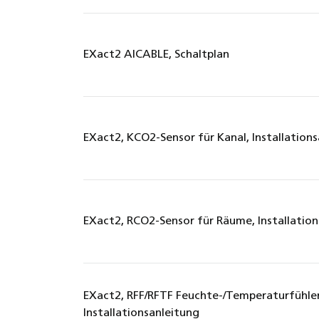
EXact2 AICABLE, Schaltplan
EXact2, KCO2-Sensor für Kanal, Installation
EXact2, RCO2-Sensor für Räume, Installatio
EXact2, RFF/RFTF Feuchte-/Temperaturfühle
Installationsanleitung