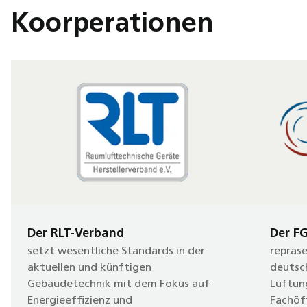
Koorperationen
Der RLT-Verband
Der F
setzt wesentliche Standards in der
repräs
aktuellen und künftigen
deutsc
Gebäudetechnik mit dem Fokus auf
Lüftun
Energieeffizienz und
Fachöf