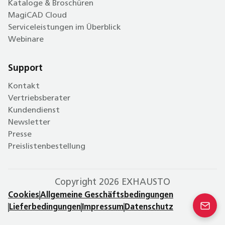
Kataloge & Broschüren
MagiCAD Cloud
Serviceleistungen im Überblick
Webinare
Support
Kontakt
Vertriebsberater
Kundendienst
Newsletter
Presse
Preislistenbestellung
Copyright 2026 EXHAUSTO
Cookies
Allgemeine Geschäftsbedingungen
Lieferbedingungen
Impressum
Datenschutz