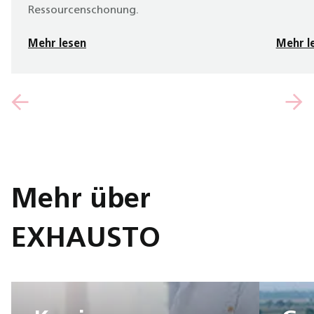
Ressourcenschonung.
Mehr lesen
Mehr l
Mehr über
EXHAUSTO