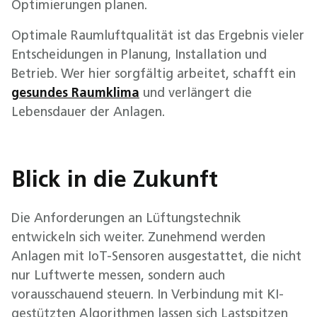
Optimierungen planen.
Optimale Raumluftqualität ist das Ergebnis vieler
Entscheidungen in Planung, Installation und
Betrieb. Wer hier sorgfältig arbeitet, schafft ein
gesundes Raumklima
und verlängert die
Lebensdauer der Anlagen.
Blick in die Zukunft
Die Anforderungen an Lüftungstechnik
entwickeln sich weiter. Zunehmend werden
Anlagen mit IoT-Sensoren ausgestattet, die nicht
nur Luftwerte messen, sondern auch
vorausschauend steuern. In Verbindung mit KI-
gestützten Algorithmen lassen sich Lastspitzen